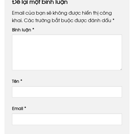
Để lại một bình luận
Email của bạn sẽ không được hiển thị công
khai.
Các trường bắt buộc được đánh dấu
*
Bình luận
*
Tên
*
Email
*