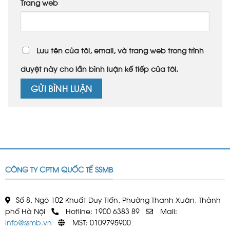
Trang web
Lưu tên của tôi, email, và trang web trong trình
duyệt này cho lần bình luận kế tiếp của tôi.
CÔNG TY CPTM QUỐC TẾ SSMB
Số 8, Ngõ 102 Khuất Duy Tiến, Phường Thanh Xuân, Thành
phố Hà Nội
Hotline: 1900 6383 89
Mail:
info@ssmb.vn
MST: 0109795900