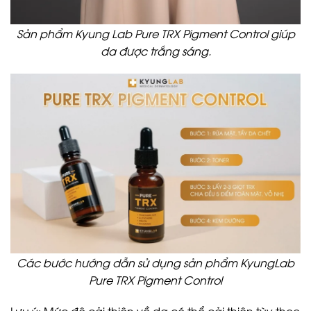
Sản phẩm Kyung Lab Pure TRX Pigment Control giúp
da được trắng sáng.
Các bước hướng dẫn sử dụng sản phẩm KyungLab
Pure TRX Pigment Control
Lưu ý: Mức độ cải thiện về da có thể cải thiện tùy theo