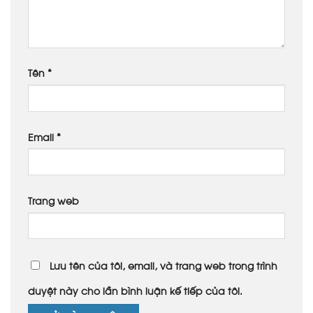
Tên
*
Email
*
Trang web
Lưu tên của tôi, email, và trang web trong trình
duyệt này cho lần bình luận kế tiếp của tôi.