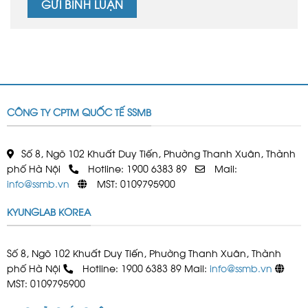
CÔNG TY CPTM QUỐC TẾ SSMB
Số 8, Ngõ 102 Khuất Duy Tiến, Phường Thanh Xuân, Thành
phố Hà Nội
Hotline: 1900 6383 89
Mail:
info@ssmb.vn
MST: 0109795900
KYUNGLAB KOREA
Số 8, Ngõ 102 Khuất Duy Tiến, Phường Thanh Xuân, Thành
phố Hà Nội
Hotline: 1900 6383 89 Mail:
info@ssmb.vn
MST: 0109795900