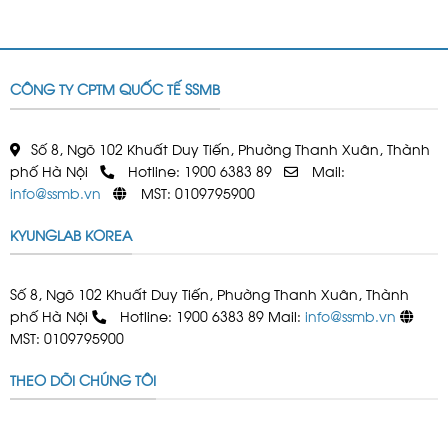
CÔNG TY CPTM QUỐC TẾ SSMB
Số 8, Ngõ 102 Khuất Duy Tiến, Phường Thanh Xuân, Thành
phố Hà Nội
Hotline: 1900 6383 89
Mail:
info@ssmb.vn
MST: 0109795900
KYUNGLAB KOREA
Số 8, Ngõ 102 Khuất Duy Tiến, Phường Thanh Xuân, Thành
phố Hà Nội
Hotline: 1900 6383 89 Mail:
info@ssmb.vn
MST: 0109795900
THEO DÕI CHÚNG TÔI