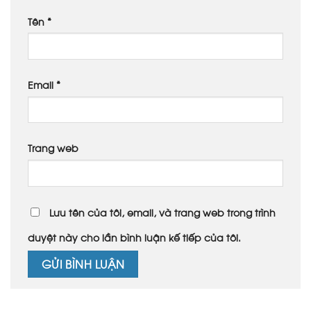
Tên
*
Email
*
Trang web
Lưu tên của tôi, email, và trang web trong trình
duyệt này cho lần bình luận kế tiếp của tôi.